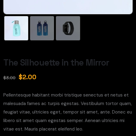
The Silhouette in the Mirror
$
2.00
$
3.00
Pellentesque habitant morbi tristique senectus et netus et
malesuada fames ac turpis egestas. Vestibulum tortor quam,
feugiat vitae, ultricies eget, tempor sit amet, ante. Donec eu
libero sit amet quam egestas semper. Aenean ultricies mi
vitae est. Mauris placerat eleifend leo.