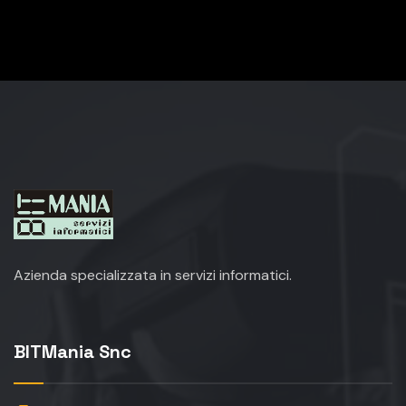
Azienda specializzata in servizi informatici.
BITMania Snc