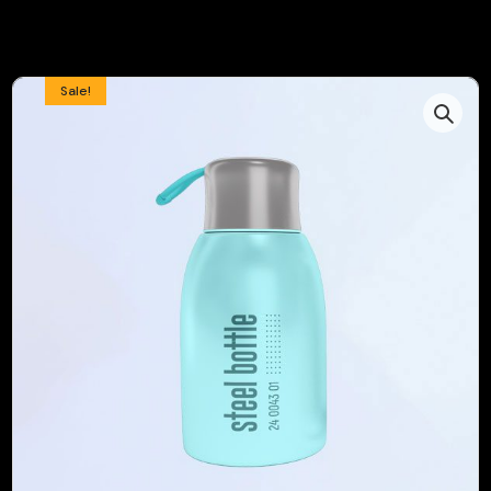
Sale!