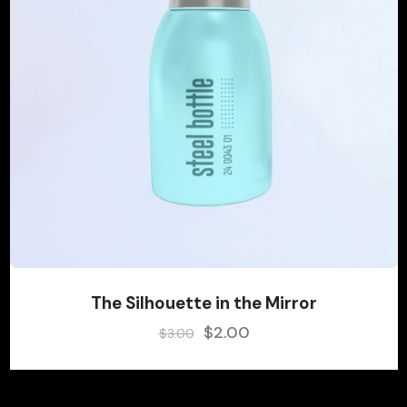
The Silhouette in the Mirror
$
2.00
$
3.00