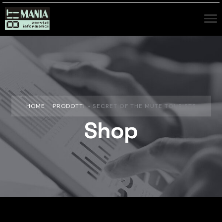
HOME
»
PRODOTTI
»
SECRET OF THE MUTE TOURISTS
Shop