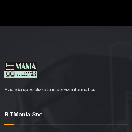
Azienda specializzata in servizi informatici.
BITMania Snc