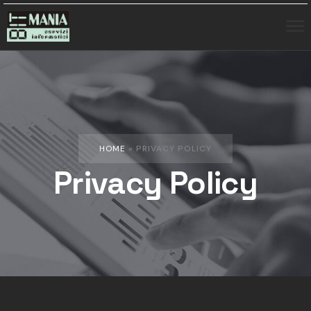
HOME
»
PRIVACY POLICY
Privacy Policy